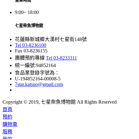
營業時間
9:00~ 18:00
七星柴魚博物館
花蓮縣新城鄉大漢村七星街148號
Tel 03-8236100
Fax 03-8236155
團體預約專線
Tel 03-8233311
統一編號:94852164
食品業登錄字號為：
U-194852164-00008-5
7star.katsuo@gmail.com
Copyright © 2019, 七星柴魚博物館 All Rights Reserved
首頁
預約
購物車
服務