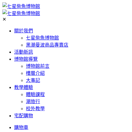
✕
關於我們
七星柴魚博物館
黑潮曼波商品專賣店
活動新訊
博物館導覽
博物館前言
樓層介紹
大事記
教學體驗
體驗課程
潮旅行
校外教學
宅配購物
購物車