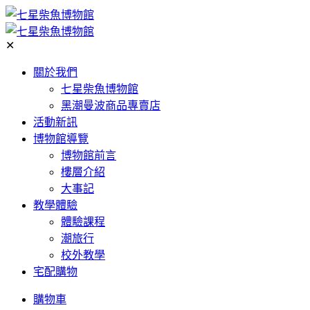
✕
關於我們
七星柴魚博物館
黑潮曼波商品專賣店
活動新訊
博物館導覽
博物館前言
樓層介紹
大事記
教學體驗
體驗課程
潮旅行
校外教學
宅配購物
購物車