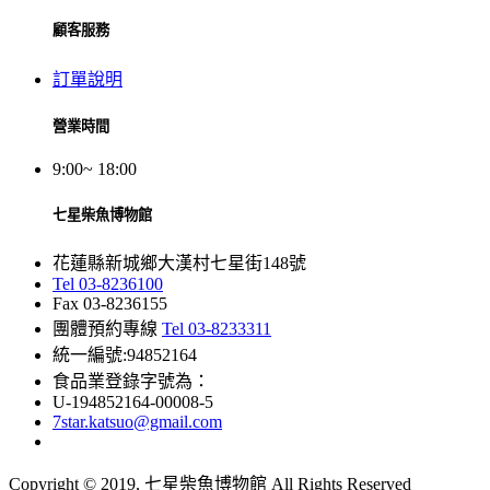
顧客服務
訂單說明
營業時間
9:00~ 18:00
七星柴魚博物館
花蓮縣新城鄉大漢村七星街148號
Tel 03-8236100
Fax 03-8236155
團體預約專線
Tel 03-8233311
統一編號:94852164
食品業登錄字號為：
U-194852164-00008-5
7star.katsuo@gmail.com
Copyright © 2019, 七星柴魚博物館 All Rights Reserved