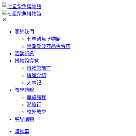
✕
關於我們
七星柴魚博物館
黑潮曼波商品專賣店
活動新訊
博物館導覽
博物館前言
樓層介紹
大事記
教學體驗
體驗課程
潮旅行
校外教學
宅配購物
購物車