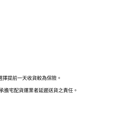
選擇提前一天收貨較為保險。
司不承擔宅配貨運業者延遲送貨之責任。