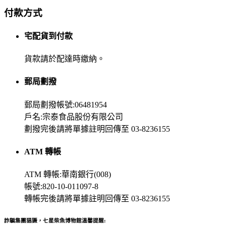
付款方式
宅配貨到付款
貨款請於配達時繳納。
郵局劃撥
郵局劃撥帳號:06481954
戶名:宗泰食品股份有限公司
劃撥完後請將單據註明回傳至 03-8236155
ATM 轉帳
ATM 轉帳:華南銀行(008)
帳號:820-10-011097-8
轉帳完後請將單據註明回傳至 03-8236155
詐騙集團猖獗，七星柴魚博物館溫馨提醒: