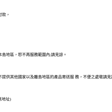
付款，
本島地區，恕不再服務範圍內;請見諒。
不提供其他國家以及離島地區的產品寄送服 務，不便之處敬請見
送地址)