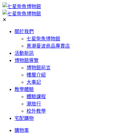
✕
關於我們
七星柴魚博物館
黑潮曼波商品專賣店
活動新訊
博物館導覽
博物館前言
樓層介紹
大事記
教學體驗
體驗課程
潮旅行
校外教學
宅配購物
購物車