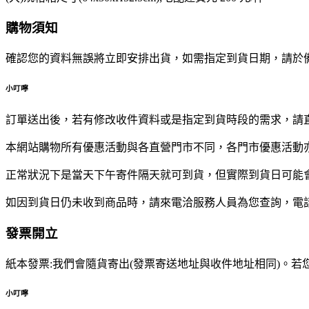
購物須知
確認您的資料無誤將立即安排出貨，如需指定到貨日期，請於
小叮嚀
訂單送出後，若有修改收件資料或是指定到貨時段的需求，請直接與我
本網站購物所有優惠活動與各直營門市不同，各門市優惠活動
正常狀況下是當天下午寄件隔天就可到貨，但實際到貨日可能
如因到貨日仍未收到商品時，請來電洽服務人員為您查詢，電話請撥
發票開立
紙本發票:我們會隨貨寄出(發票寄送地址與收件地址相同)。
小叮嚀