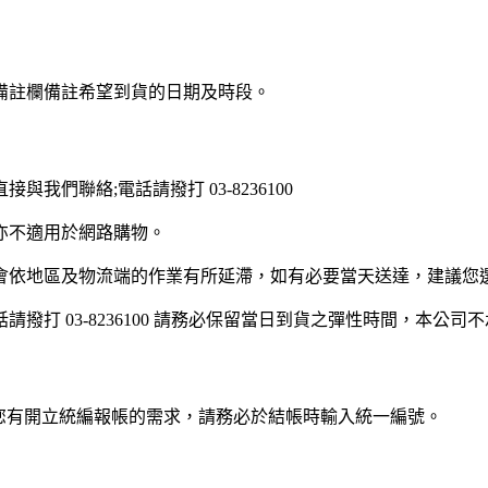
備註欄備註希望到貨的日期及時段。
們聯絡;電話請撥打 03-8236100
亦不適用於網路購物。
會依地區及物流端的作業有所延滯，如有必要當天送達，建議您
打 03-8236100 請務必保留當日到貨之彈性時間，本公
若您有開立統編報帳的需求，請務必於結帳時輸入統一編號。