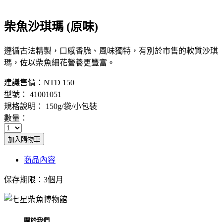
柴魚沙琪瑪 (原味)
遵循古法精製，口感香脆、風味獨特，有別於市售的軟質沙琪
瑪，佐以柴魚細花營養更豐富。
建議售價：
NTD 150
型號： 41001051
規格說明： 150g/袋/小包裝
數量：
加入購物車
商品內容
保存期限：3個月
關於我們