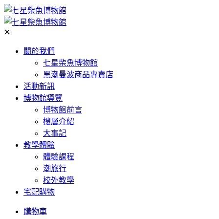
✕
關於我們
七星柴魚博物館
黑潮曼波商品專賣店
活動新訊
博物館導覽
博物館前言
樓層介紹
大事記
教學體驗
體驗課程
潮旅行
校外教學
宅配購物
購物車