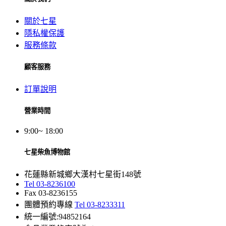
關於七星
隱私權保護
服務條款
顧客服務
訂單說明
營業時間
9:00~ 18:00
七星柴魚博物館
花蓮縣新城鄉大漢村七星街148號
Tel 03-8236100
Fax 03-8236155
團體預約專線
Tel 03-8233311
統一編號:94852164