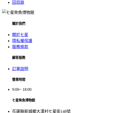
回目錄
關於我們
關於七星
隱私權保護
服務條款
顧客服務
訂單說明
營業時間
9:00~ 18:00
七星柴魚博物館
花蓮縣新城鄉大漢村七星街148號