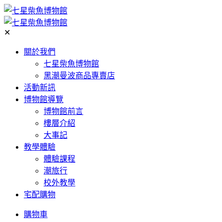
✕
關於我們
七星柴魚博物館
黑潮曼波商品專賣店
活動新訊
博物館導覽
博物館前言
樓層介紹
大事記
教學體驗
體驗課程
潮旅行
校外教學
宅配購物
購物車